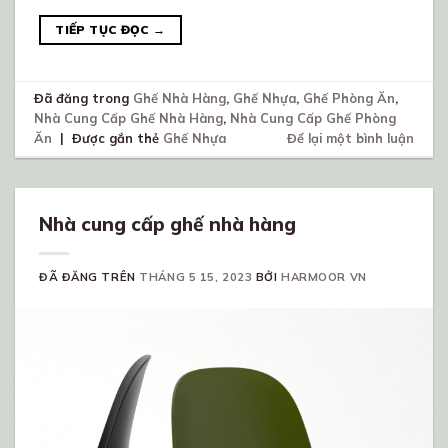
TIẾP TỤC ĐỌC
→
Đã đăng trong
Ghế Nhà Hàng
,
Ghế Nhựa
,
Ghế Phòng Ăn
,
Nhà Cung Cấp Ghế Nhà Hàng
,
Nhà Cung Cấp Ghế Phòng
Ăn
|
Được gắn thẻ
Ghế Nhựa
Để lại một bình luận
Nhà cung cấp ghế nhà hàng
ĐÃ ĐĂNG TRÊN
THÁNG 5 15, 2023
BỞI
HARMOOR VN