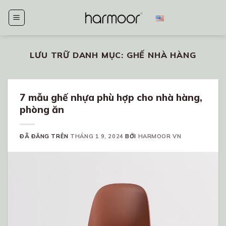
Chuyển
đến
nội
dung
LƯU TRỮ DANH MỤC:
GHẾ NHÀ HÀNG
7 mẫu ghế nhựa phù hợp cho nhà hàng,
phòng ăn
ĐÃ ĐĂNG TRÊN
THÁNG 1 9, 2024
BỞI
HARMOOR VN