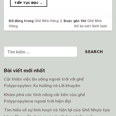
TIẾP TỤC ĐỌC
→
Đã đăng trong
Ghế Nhà Hàng
|
Được gắn thẻ
Ghế Nhà
Hàng
Để lại một bình luận
Tìm kiếm
SEARCH
Bài viết mới nhất
Cải thiện việc ăn uống ngoài trời với ghế
Polypropylen: Xu hướng và Lời khuyên
Khám phá các tính năng cải tiến của ghế
Polypropylene ngoài trời hiện đại
Tìm hiểu về sự linh hoạt và tiện lợi của Ghế Nhựa tựa