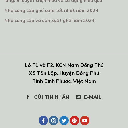
lưng: Bí quyết chọn mua và sử dụng hiệu quả
Nhà cung cấp ghế cafe tốt nhất năm 2024
Nhà cung cấp và sản xuất ghế năm 2024
Lô F1 và F2, KCN Nam Đồng Phú
Xã Tân Lập, Huyện Đồng Phú
Tỉnh Bình Phước, Việt Nam
GỬI TIN NHẮN
E-MAIL