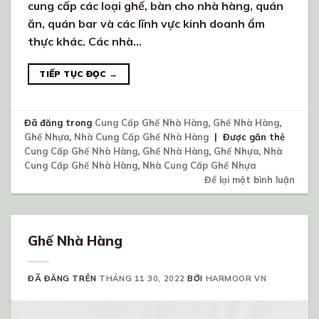
cung cấp các loại ghế, bàn cho nhà hàng, quán
ăn, quán bar và các lĩnh vực kinh doanh ẩm
thực khác. Các nhà…
TIẾP TỤC ĐỌC
→
Đã đăng trong
Cung Cấp Ghế Nhà Hàng
,
Ghế Nhà Hàng
,
Ghế Nhựa
,
Nhà Cung Cấp Ghế Nhà Hàng
|
Được gắn thẻ
Cung Cấp Ghế Nhà Hàng
,
Ghế Nhà Hàng
,
Ghế Nhựa
,
Nhà
Cung Cấp Ghế Nhà Hàng
,
Nhà Cung Cấp Ghế Nhựa
Để lại một bình luận
Ghế Nhà Hàng
ĐÃ ĐĂNG TRÊN
THÁNG 11 30, 2022
BỞI
HARMOOR VN