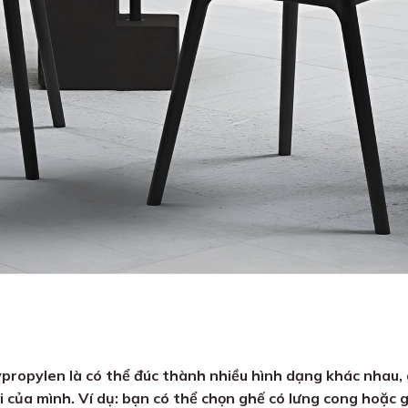
propylen là có thể đúc thành nhiều hình dạng khác nhau, 
i của mình. Ví dụ: bạn có thể chọn ghế có lưng cong hoặc 