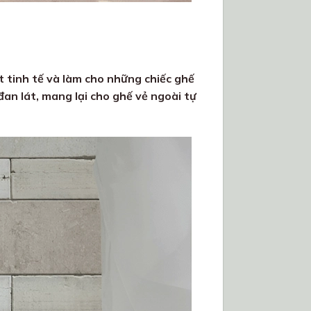
 tinh tế và làm cho những chiếc ghế
đan lát, mang lại cho ghế vẻ ngoài tự