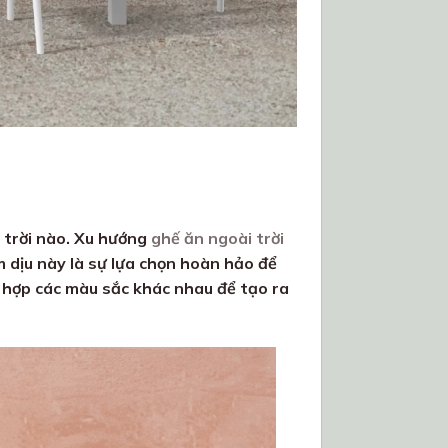
 trời nào. Xu hướng
ghế ăn ngoài trời
dịu này là sự lựa chọn hoàn hảo để
t hợp các màu sắc khác nhau để tạo ra