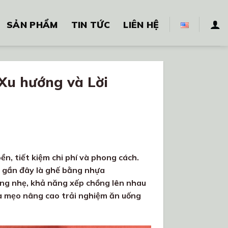
SẢN PHẨM
TIN TỨC
LIÊN HỆ
 Xu hướng và Lời
n, tiết kiệm chi phí và phong cách.
m gần đây là ghế bằng nhựa
ượng nhẹ, khả năng xếp chồng lên nhau
và mẹo nâng cao trải nghiệm ăn uống