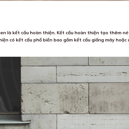
n là kết cấu hoàn thiện. Kết cấu hoàn thiện tạo thêm nét
thiện có kết cấu phổ biến bao gồm kết cấu giống mây hoặc 