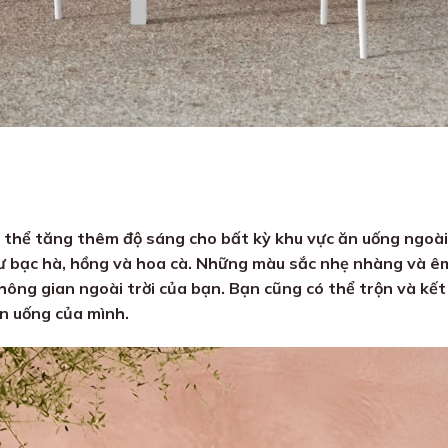
 thể tăng thêm độ sáng cho bất kỳ khu vực ăn uống ngoài
bạc hà, hồng và hoa cà. Những màu sắc nhẹ nhàng và êm 
hông gian ngoài trời của bạn. Bạn cũng có thể trộn và kế
ăn uống của mình.