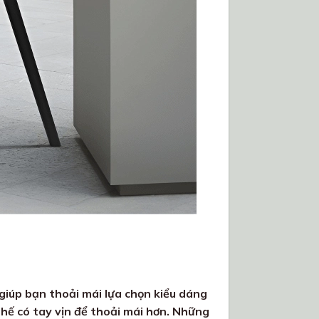
giúp bạn thoải mái lựa chọn kiểu dáng
ghế có tay vịn để thoải mái hơn. Những