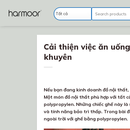
Chuyển
đến
Tìm
kiếm:
nội
dung
Cải thiện việc ăn uống
khuyên
Nếu bạn đang kinh doanh đồ nội thất, 
Một món đồ nội thất phù hợp với tất 
polypropylen. Những chiếc ghế này là 
và tính năng bảo trì thấp. Trong bài 
ngoài trời với ghế bằng polypropylen.