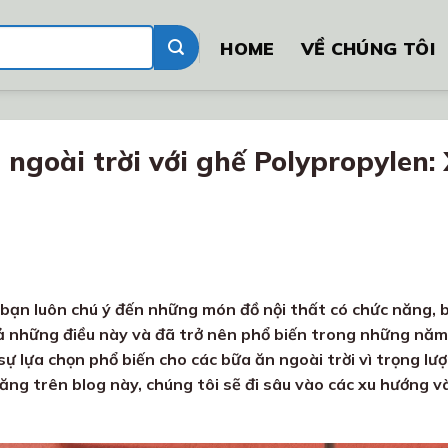
HOME
VỀ CHÚNG TÔI
 ngoài trời với ghế Polypropylen:
bạn luôn chú ý đến những món đồ nội thất có chức năng, bề
cả những điều này và đã trở nên phổ biến trong những nă
sự lựa chọn phổ biến cho các bữa ăn ngoài trời vì trọng l
đăng trên blog này, chúng tôi sẽ đi sâu vào các xu hướng 