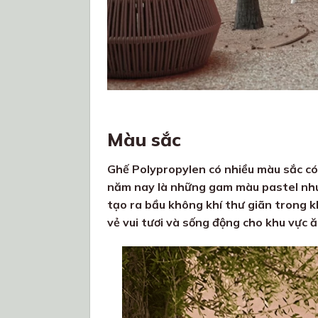
Màu sắc
Ghế Polypropylen có nhiều màu sắc có
năm nay là những gam màu pastel như 
tạo ra bầu không khí thư giãn trong k
vẻ vui tươi và sống động cho khu vực 