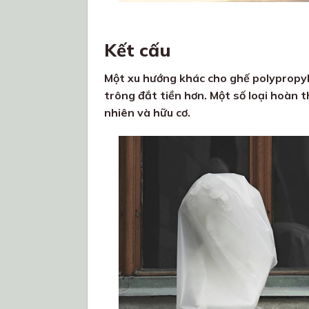
Kết cấu
Một xu hướng khác cho ghế polypropyle
trông đắt tiền hơn. Một số loại hoàn 
nhiên và hữu cơ.