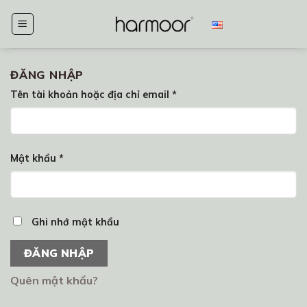
Chuyển
đến
nội
dung
ĐĂNG NHẬP
Tên tài khoản hoặc địa chỉ email
*
Mật khẩu
*
Ghi nhớ mật khẩu
ĐĂNG NHẬP
Quên mật khẩu?