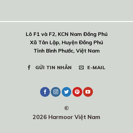
Lô F1 và F2, KCN Nam Đồng Phú
Xã Tân Lập, Huyện Đồng Phú
Tỉnh Bình Phước, Việt Nam
GỬI TIN NHẮN
E-MAIL
©
2026 Harmoor Việt Nam