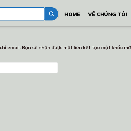
HOME
VỀ CHÚNG TÔI
hỉ email. Bạn sẽ nhận được một liên kết tạo mật khẩu mới