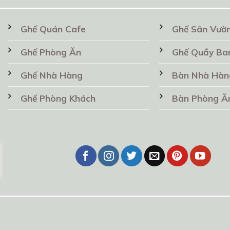
Ghế Quán Cafe
Ghế Sân Vườ
Ghế Phòng Ăn
Ghế Quầy Ba
Ghế Nhà Hàng
Bàn Nhà Hàn
Ghế Phòng Khách
Bàn Phòng Ă