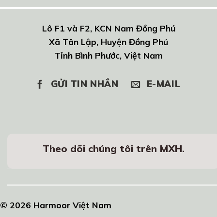
Lô F1 và F2, KCN Nam Đồng Phú
Xã Tân Lập, Huyện Đồng Phú
Tỉnh Bình Phước, Việt Nam
GỬI TIN NHẮN
E-MAIL
Theo dõi chúng tôi trên MXH.
© 2026 Harmoor Việt Nam