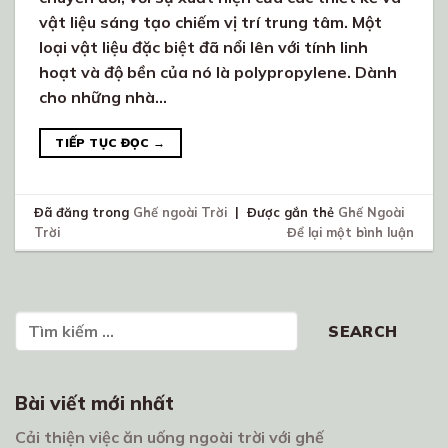
vật liệu sáng tạo chiếm vị trí trung tâm. Một
loại vật liệu đặc biệt đã nổi lên với tính linh
hoạt và độ bền của nó là polypropylene. Dành
cho những nhà…
TIẾP TỤC ĐỌC
→
Đã đăng trong
Ghế ngoài Trời
|
Được gắn thẻ
Ghế Ngoài
Trời
Để lại một bình luận
Tìm kiếm
SEARCH
Bài viết mới nhất
Cải thiện việc ăn uống ngoài trời với ghế