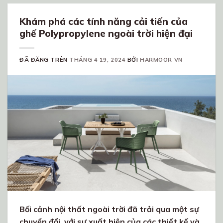
Khám phá các tính năng cải tiến của
ghế Polypropylene ngoài trời hiện đại
ĐÃ ĐĂNG TRÊN
THÁNG 4 19, 2024
BỞI
HARMOOR VN
Bối cảnh nội thất ngoài trời đã trải qua một sự
chuyển đổi, với sự xuất hiện của các thiết kế và