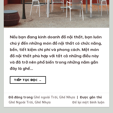
Nếu bạn đang kinh doanh đồ nội thất, bạn luôn
chú ý đến những món đồ nội thất có chức năng,
bền, tiết kiệm chi phí và phong cách. Một món
đồ nội thất phù hợp với tất cả những điều này
và đã trở nên phổ biến trong những năm gần
đây là ghế…
TIẾP TỤC ĐỌC
→
Đã đăng trong
Ghế ngoài Trời
,
Ghế Nhựa
|
Được gắn thẻ
Ghế Ngoài Trời
,
Ghế Nhựa
Để lại một bình luận