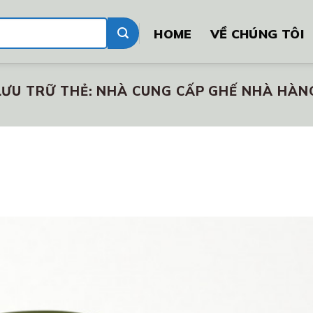
HOME
VỀ CHÚNG TÔI
LƯU TRỮ THẺ:
NHÀ CUNG CẤP GHẾ NHÀ HÀN