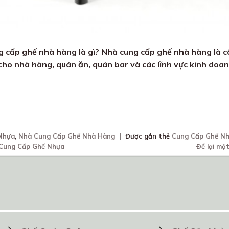
cấp ghế nhà hàng là gì? Nhà cung cấp ghế nhà hàng là c
cho nhà hàng, quán ăn, quán bar và các lĩnh vực kinh doa
Nhựa
,
Nhà Cung Cấp Ghế Nhà Hàng
|
Được gắn thẻ
Cung Cấp Ghế N
Cung Cấp Ghế Nhựa
Để lại một