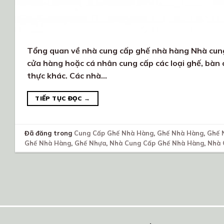
Tổng quan về nhà cung cấp ghế nhà hàng Nhà cung 
cửa hàng hoặc cá nhân cung cấp các loại ghế, bàn 
thực khác. Các nhà…
TIẾP TỤC ĐỌC
→
Đã đăng trong
Cung Cấp Ghế Nhà Hàng
,
Ghế Nhà Hàng
,
Ghế 
Ghế Nhà Hàng
,
Ghế Nhựa
,
Nhà Cung Cấp Ghế Nhà Hàng
,
Nhà 