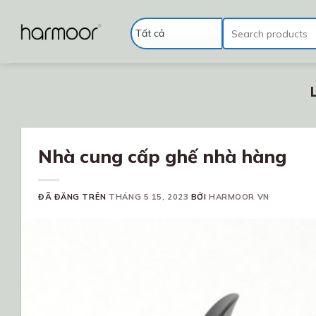
Chuyển
đến
Tìm
kiếm:
nội
dung
Nhà cung cấp ghế nhà hàng
ĐÃ ĐĂNG TRÊN
THÁNG 5 15, 2023
BỞI
HARMOOR VN