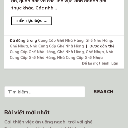
ăn, quán bar và các lĩnh vực kinh doanh ẩm
thực khác. Các nhà…
TIẾP TỤC ĐỌC
→
Đã đăng trong
Cung Cấp Ghế Nhà Hàng
,
Ghế Nhà Hàng
,
Ghế Nhựa
,
Nhà Cung Cấp Ghế Nhà Hàng
|
Được gắn thẻ
Cung Cấp Ghế Nhà Hàng
,
Ghế Nhà Hàng
,
Ghế Nhựa
,
Nhà
Cung Cấp Ghế Nhà Hàng
,
Nhà Cung Cấp Ghế Nhựa
Để lại một bình luận
Tìm kiếm
SEARCH
Bài viết mới nhất
Cải thiện việc ăn uống ngoài trời với ghế