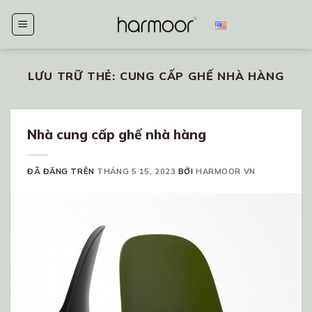
Chuyển
đến
nội
dung
LƯU TRỮ THẺ:
CUNG CẤP GHẾ NHÀ HÀNG
Nhà cung cấp ghế nhà hàng
ĐÃ ĐĂNG TRÊN
THÁNG 5 15, 2023
BỞI
HARMOOR VN