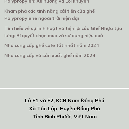
Polypropylen: Xu hướng và Lời khuyên
Khám phá các tính năng cải tiến của ghế
Polypropylene ngoài trời hiện đại
Tìm hiểu về sự linh hoạt và tiện lợi của Ghế Nhựa tựa
lưng: Bí quyết chọn mua và sử dụng hiệu quả
Nhà cung cấp ghế cafe tốt nhất năm 2024
Nhà cung cấp và sản xuất ghế năm 2024
Lô F1 và F2, KCN Nam Đồng Phú
Xã Tân Lập, Huyện Đồng Phú
Tỉnh Bình Phước, Việt Nam