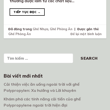
thường được làm từ các chất liệu…
TIẾP TỤC ĐỌC
→
Đã đăng trong
Ghế Nhựa
,
Ghế Phòng Ăn
|
Được gắn thẻ
Ghế Phòng Ăn
Để lại một bình luận
Tìm kiếm
SEARCH
Bài viết mới nhất
Cải thiện việc ăn uống ngoài trời với ghế
Polypropylen: Xu hướng và Lời khuyên
Khám phá các tính năng cải tiến của ghế
Polypropylene ngoài trời hiện đại