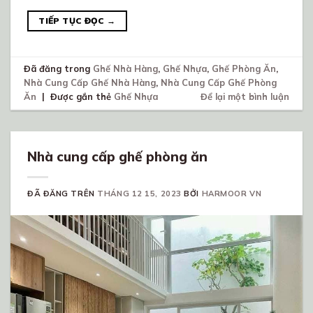
TIẾP TỤC ĐỌC
→
Đã đăng trong
Ghế Nhà Hàng
,
Ghế Nhựa
,
Ghế Phòng Ăn
,
Nhà Cung Cấp Ghế Nhà Hàng
,
Nhà Cung Cấp Ghế Phòng
Ăn
|
Được gắn thẻ
Ghế Nhựa
Để lại một bình luận
Nhà cung cấp ghế phòng ăn
ĐÃ ĐĂNG TRÊN
THÁNG 12 15, 2023
BỞI
HARMOOR VN