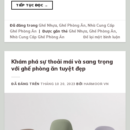
TIẾP TỤC ĐỌC
→
Đã đăng trong
Ghế Nhựa
,
Ghế Phòng Ăn
,
Nhà Cung Cấp
Ghế Phòng Ăn
|
Được gắn thẻ
Ghế Nhựa
,
Ghế Phòng Ăn
,
Nhà Cung Cấp Ghế Phòng Ăn
Để lại một bình luận
Khám phá sự thoải mái và sang trọng
với ghế phòng ăn tuyệt đẹp
ĐÃ ĐĂNG TRÊN
THÁNG 10 20, 2023
BỞI
HARMOOR VN