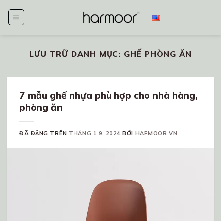
Chuyển
đến
nội
dung
LƯU TRỮ DANH MỤC:
GHẾ PHÒNG ĂN
7 mẫu ghế nhựa phù hợp cho nhà hàng,
phòng ăn
ĐÃ ĐĂNG TRÊN
THÁNG 1 9, 2024
BỞI
HARMOOR VN