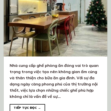
Nhà cung cấp ghế phòng ăn đóng vai trò quan
trọng trong việc tạo nên không gian ấm cúng
và thân thiện cho bữa ăn gia đình. Với sự đa
dạng ngày càng phong phú của thị trường nội
thất, việc lựa chọn những chiếc ghế phù hợp
không chỉ là vấn đề về sự…
TIẾP TỤC ĐỌC
→