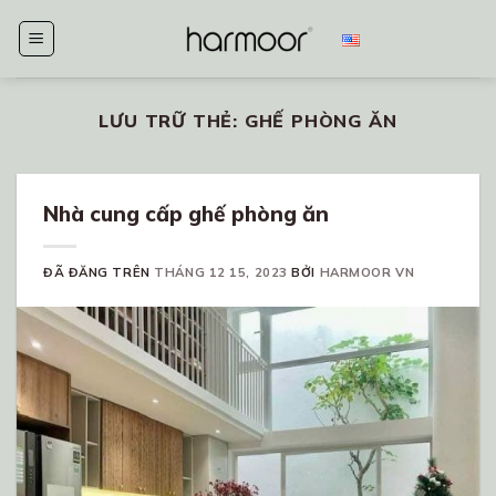
Chuyển
đến
nội
dung
LƯU TRỮ THẺ:
GHẾ PHÒNG ĂN
Nhà cung cấp ghế phòng ăn
ĐÃ ĐĂNG TRÊN
THÁNG 12 15, 2023
BỞI
HARMOOR VN