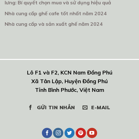
lưng: Bí quyết chọn mua và sử dụng hiệu quả
Nhà cung cấp ghế cafe tốt nhất năm 2024
Nhà cung cấp và sản xuất ghế năm 2024
Lô F1 và F2, KCN Nam Đồng Phú
Xã Tân Lập, Huyện Đồng Phú
Tỉnh Bình Phước, Việt Nam
GỬI TIN NHẮN
E-MAIL