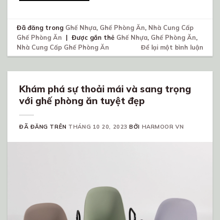
Đã đăng trong
Ghế Nhựa
,
Ghế Phòng Ăn
,
Nhà Cung Cấp
Ghế Phòng Ăn
|
Được gắn thẻ
Ghế Nhựa
,
Ghế Phòng Ăn
,
Nhà Cung Cấp Ghế Phòng Ăn
Để lại một bình luận
Khám phá sự thoải mái và sang trọng
với ghế phòng ăn tuyệt đẹp
ĐÃ ĐĂNG TRÊN
THÁNG 10 20, 2023
BỞI
HARMOOR VN