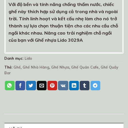
Với độ bền và tính năng chống thấm nước, chiếc
ghế này thích hợp sử dụng cả trong nhà và ngoài
trời. Tính linh hoạt và kết cấu nhẹ làm cho nó trở
thành sự lựa chọn thuận tiện cho các nhu cầu chỗ
ngồi khác nhau. Nâng cao trải nghiệm chỗ ngồi
của bạn với Ghế nhựa Lido 3029A
Danh mục:
Lido
Thẻ:
Ghế
,
Ghế Nhà Hàng
,
Ghế Nhựa
,
Ghế Quán Cafe
,
Ghế Quầy
Bar