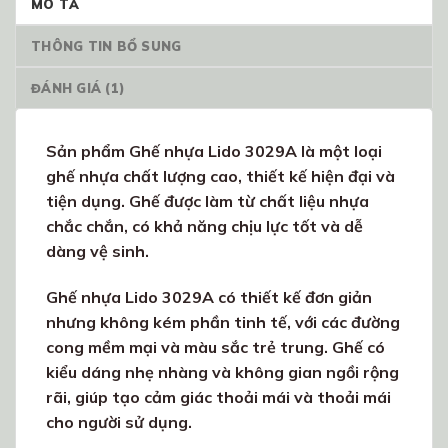
MÔ TẢ
THÔNG TIN BỔ SUNG
ĐÁNH GIÁ (1)
Sản phẩm Ghế nhựa Lido 3029A là một loại
ghế nhựa chất lượng cao, thiết kế hiện đại và
tiện dụng. Ghế được làm từ chất liệu nhựa
chắc chắn, có khả năng chịu lực tốt và dễ
dàng vệ sinh.
Ghế nhựa Lido 3029A có thiết kế đơn giản
nhưng không kém phần tinh tế, với các đường
cong mềm mại và màu sắc trẻ trung. Ghế có
kiểu dáng nhẹ nhàng và không gian ngồi rộng
rãi, giúp tạo cảm giác thoải mái và thoải mái
cho người sử dụng.