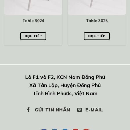
Table 3024
Table 3025
ĐỌC TIẾP
ĐỌC TIẾP
Lô F1 và F2, KCN Nam Đồng Phú
Xã Tân Lập, Huyện Đồng Phú
Tỉnh Bình Phước, Việt Nam
GỬI TIN NHẮN
E-MAIL