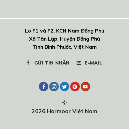
Lô F1 và F2, KCN Nam Đồng Phú
Xã Tân Lập, Huyện Đồng Phú
Tỉnh Bình Phước, Việt Nam
GỬI TIN NHẮN
E-MAIL
©
2026 Harmoor Việt Nam