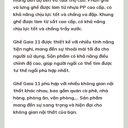
mang đến độ bền và tuổi thọ cao. Phần ghế
và lưng ghế được làm từ nhựa PP cao cấp, có
khả năng chịu lực tốt và chống va đập. Khung
ghế được làm từ sắt cao cấp, có khả năng
chịu lực tốt và chống trầy xước.
Ghế Gaia 11 được thiết kế với nhiều tính năng
tiện nghi, mang đến sự thoải mái tối đa cho
người sử dụng. Sản phẩm có khả năng điều
chỉnh độ cao, giúp người ngồi có thể tìm được
tư thế ngồi phù hợp nhất.
Ghế Gaia 11 phù hợp với nhiều không gian nội
thất khác nhau, bao gồm quán cà phê, nhà
hàng, phòng ăn, văn phòng,… Sản phẩm
mang đến sự sang trọng và hiện đại cho
không gian nội thất của bạn.