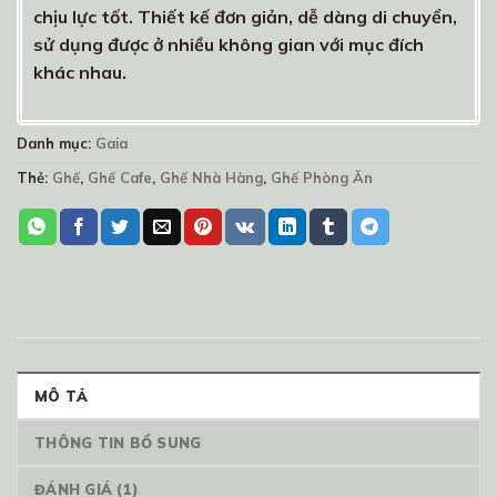
chịu lực tốt. Thiết kế đơn giản, dễ dàng di chuyển,
sử dụng được ở nhiều không gian với mục đích
khác nhau.
Danh mục:
Gaia
Thẻ:
Ghế
,
Ghế Cafe
,
Ghế Nhà Hàng
,
Ghế Phòng Ăn
MÔ TẢ
THÔNG TIN BỔ SUNG
ĐÁNH GIÁ (1)