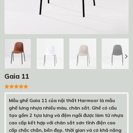
Gaia 11
5.00
1
trên 5
dựa trên
Mẫu ghế Gaia 11 của nội thất Harmoor là mẫu
đánh giá
ghế lưng nhựa nhiều màu, chân sắt. Ghế có cấu
tạo gồm 2 tựa lưng và đệm ngồi được làm từ nhựa
cao cấp kết hợp với chân sắt sơn tĩnh điện cao
cấp chắc chắn, bền đẹp. thời gian và có khả năng