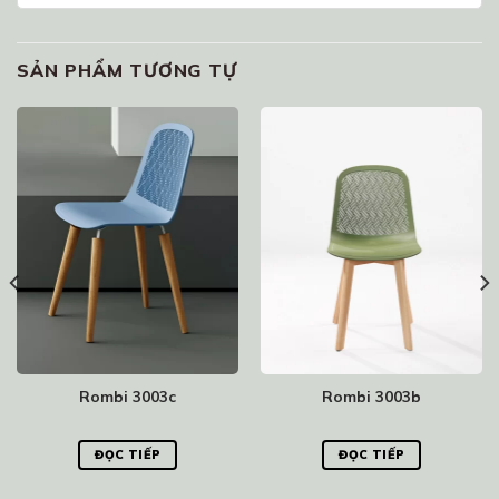
SẢN PHẨM TƯƠNG TỰ
Rombi 3003c
Rombi 3003b
ĐỌC TIẾP
ĐỌC TIẾP