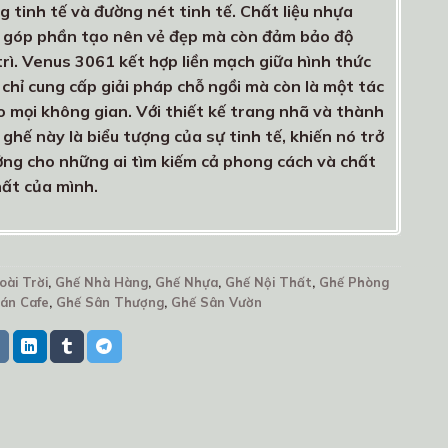
 tinh tế và đường nét tinh tế. Chất liệu nhựa
 góp phần tạo nên vẻ đẹp mà còn đảm bảo độ
rì. Venus 3061 kết hợp liền mạch giữa hình thức
chỉ cung cấp giải pháp chỗ ngồi mà còn là một tác
 mọi không gian. Với thiết kế trang nhã và thành
 ghế này là biểu tượng của sự tinh tế, khiến nó trở
ởng cho những ai tìm kiếm cả phong cách và chất
hất của mình.
oài Trời
,
Ghế Nhà Hàng
,
Ghế Nhựa
,
Ghế Nội Thất
,
Ghế Phòng
án Cafe
,
Ghế Sân Thượng
,
Ghế Sân Vườn