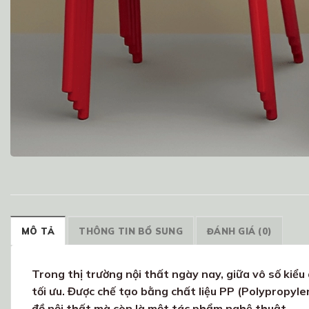
MÔ TẢ
THÔNG TIN BỔ SUNG
ĐÁNH GIÁ (0)
Trong thị trường nội thất ngày nay, giữa vô số kiểu 
tối ưu. Được chế tạo bằng chất liệu PP (Polypropyl
đồ nội thất mà còn là một tác phẩm nghệ thuật.