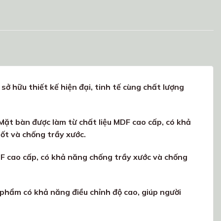
ở hữu thiết kế hiện đại, tinh tế cùng chất lượng
. Mặt bàn được làm từ chất liệu MDF cao cấp, có khả
ốt và chống trầy xước.
DF cao cấp, có khả năng chống trầy xước và chống
 phẩm có khả năng điều chỉnh độ cao, giúp người