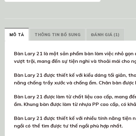
MÔ TẢ
THÔNG TIN BỔ SUNG
ĐÁNH GIÁ (1)
Bàn Lary 21 là một sản phẩm bàn làm việc nhỏ gọn đ
vượt trội, mang đến sự tiện nghi và thoải mái cho n
Bàn Lary 21 được thiết kế với kiểu dáng tối giản, t
năng chống trầy xước và chống ẩm. Chân bàn được là
Bàn Lary 21 được làm từ chất liệu cao cấp, mang đế
ẩm. Khung bàn được làm từ nhựa PP cao cấp, có khả 
Bàn Lary 21 được thiết kế với nhiều tính năng tiện 
ngồi có thể tìm được tư thế ngồi phù hợp nhất.