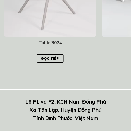
Table 3024
ĐỌC TIẾP
Lô F1 và F2, KCN Nam Đồng Phú
Xã Tân Lập, Huyện Đồng Phú
Tỉnh Bình Phước, Việt Nam