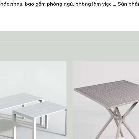
 khác nhau, bao gồm phòng ngủ, phòng làm việc,… Sản phẩ