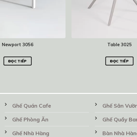
Newport 3056
Table 3025
ĐỌC TIẾP
ĐỌC TIẾP
Ghế Quán Cafe
Ghế Sân Vườ
Ghế Phòng Ăn
Ghế Quầy Ba
Ghế Nhà Hàng
Bàn Nhà Hàn