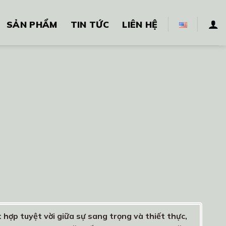
SẢN PHẨM
TIN TỨC
LIÊN HỆ
t hợp tuyệt vời giữa sự sang trọng và thiết thực,