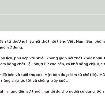
ến từ thương hiệu nội thất nổi tiếng Việt Nam. Sản phẩm s
gười sử dụng.
hanh lịch, phù hợp với nhiều không gian nội thất khác nhau
m bằng chất liệu nhựa PP cao cấp, có khả năng chịu lực t
n độ bền và tuổi thọ cao. Mặt bàn được làm từ chất liệu M
năng chịu lực tốt và chống trầy xước.
nghi, mang đến sự thoải mái tối đa cho người sử dụng. Sản