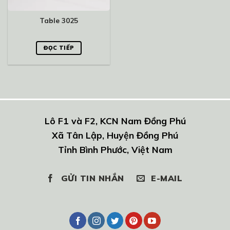
Table 3025
ĐỌC TIẾP
Lô F1 và F2, KCN Nam Đồng Phú
Xã Tân Lập, Huyện Đồng Phú
Tỉnh Bình Phước, Việt Nam
GỬI TIN NHẮN
E-MAIL