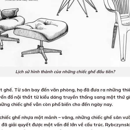
Lịch sử hình thành của những chiếc ghế đầu tiên?
 ghế. Từ sân bay đến văn phòng, họ đã đưa ra những thi
ển đồ nội thất từ ​​kiểu dáng truyền thống sang một thứ gì 
những chiếc ghế vẫn còn phổ biến cho đến ngày nay.
chiếc ghế nhựa một mảnh – vâng, những chiếc ghế sân vườn
ã giải quyết được một vấn đề lớn về cấu trúc. Rybczynski 