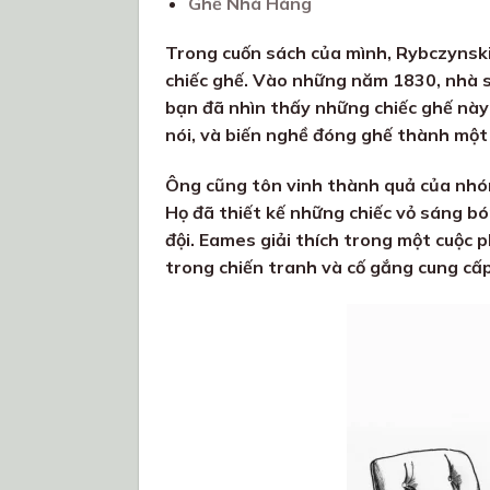
Ghế Nhà Hàng
Trong cuốn sách của mình, Rybczynski v
chiếc ghế. Vào những năm 1830, nhà s
bạn đã nhìn thấy những chiếc ghế này
nói, và biến nghề đóng ghế thành một
Ông cũng tôn vinh thành quả của nhó
Họ đã thiết kế những chiếc vỏ sáng b
đội. Eames giải thích trong một cuộc p
trong chiến tranh và cố gắng cung cấp 