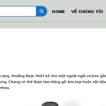
HOME
VỀ CHÚNG TÔI
 trọng, thường được thiết kế cho một người ngồi và bao g
ng. Chúng có thể được làm bằng gỗ, kim loại hoặc vật liệ
 nhau.