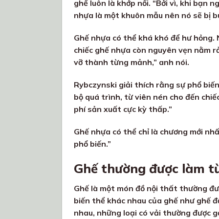
ghế luôn là khớp nối. “Bởi vì, khi bạn 
nhựa là một khuôn mẫu nên nó sẽ bị b
Ghế nhựa có thể khá khó để hư hỏng. 
chiếc ghế nhựa còn nguyên vẹn nằm rải
vỡ thành từng mảnh,” anh nói.
Rybczynski giải thích rằng sự phổ biế
bộ quá trình, từ viên nén cho đến chiế
phí sản xuất cực kỳ thấp.”
Ghế nhựa có thể chỉ là chương mới nhất
phổ biến.”
Ghế thường được làm từ 
Ghế là một món đồ nội thất thường được
biến thể khác nhau của ghế như ghế đẩ
nhau, những loại có vải thường được gọ