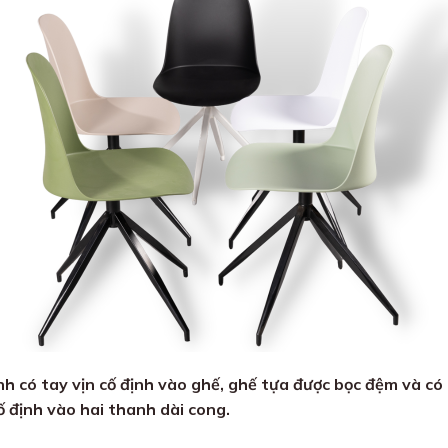
h có tay vịn cố định vào ghế, ghế tựa được bọc đệm và có
ố định vào hai thanh dài cong.