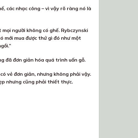
ế, các nhạc công – vì vậy rõ ràng nó là
 mọi người không có ghế. Rybczynski
 có mới mua được thứ gì đó như một
gồi.”
g đã đơn giản hóa quá trình uốn gỗ.
 có vẻ đơn giản, nhưng không phải vậy.
ẹp nhưng cũng phải thiết thực.