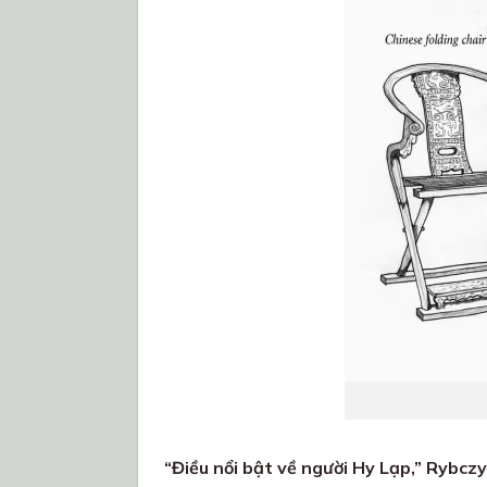
“Điều nổi bật về người Hy Lạp,” Rybczy