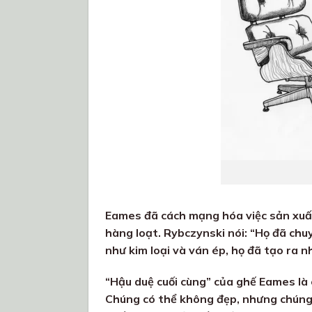
Eames đã cách mạng hóa việc sản xuất
hàng loạt. Rybczynski nói: “Họ đã chuy
như kim loại và ván ép, họ đã tạo ra 
“Hậu duệ cuối cùng” của ghế Eames là 
Chúng có thể không đẹp, nhưng chúng đ