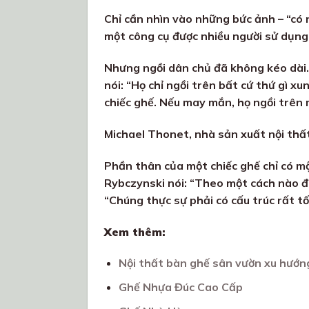
Chỉ cần nhìn vào những bức ảnh – “có n
một công cụ được nhiều người sử dụng,
Nhưng ngồi dân chủ đã không kéo dài.
nói: “Họ chỉ ngồi trên bất cứ thứ gì x
chiếc ghế. Nếu may mắn, họ ngồi trên m
Michael Thonet, nhà sản xuất nội thất
Phần thân của một chiếc ghế chỉ có mộ
Rybczynski nói: “Theo một cách nào đ
“Chúng thực sự phải có cấu trúc rất tố
Xem thêm:
Nội thất bàn ghế sân vườn xu hướ
Ghế Nhựa Đúc Cao Cấp