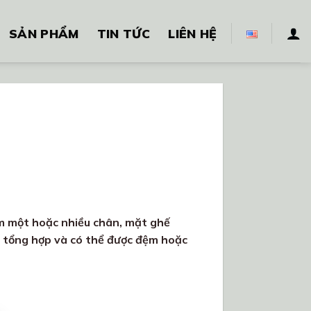
SẢN PHẨM
TIN TỨC
LIÊN HỆ
ồm một hoặc nhiều chân, mặt ghế
u tổng hợp và có thể được đệm hoặc