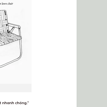
ất nhanh chóng.”