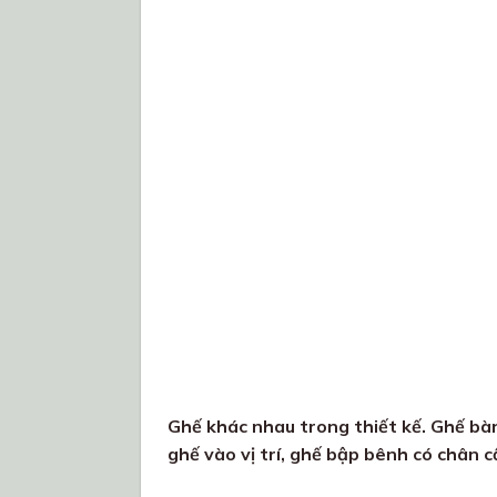
Ghế khác nhau trong thiết kế. Ghế bàn
ghế vào vị trí, ghế bập bênh có chân c