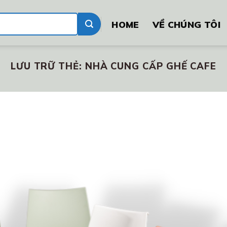
HOME
VỀ CHÚNG TÔI
LƯU TRỮ THẺ:
NHÀ CUNG CẤP GHẾ CAFE