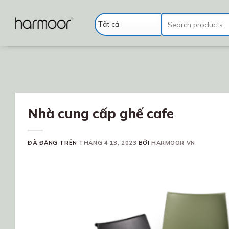
Chuyển
đến
Tìm
kiếm:
nội
dung
Nhà cung cấp ghế cafe
ĐÃ ĐĂNG TRÊN
THÁNG 4 13, 2023
BỞI
HARMOOR VN