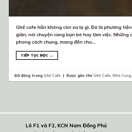
Ghế cafe hẳn không còn xa lạ gì. Đó là phương tiện
giãn, nói chuyện cùng bạn bè hay làm việc. Những 
phong cách chung, mang đến cho…
TIẾP TỤC ĐỌC
→
Đã đăng trong
Ghế Cafe
|
Được gắn thẻ
Ghế Cafe
,
Nhà Cung
Lô F1 và F2, KCN Nam Đồng Phú