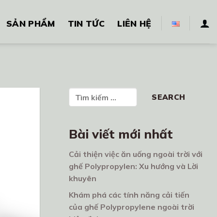
SẢN PHẨM
TIN TỨC
LIÊN HỆ
Tìm kiếm
SEARCH
Bài viết mới nhất
Cải thiện việc ăn uống ngoài trời với
ghế Polypropylen: Xu hướng và Lời
khuyên
Khám phá các tính năng cải tiến
của ghế Polypropylene ngoài trời