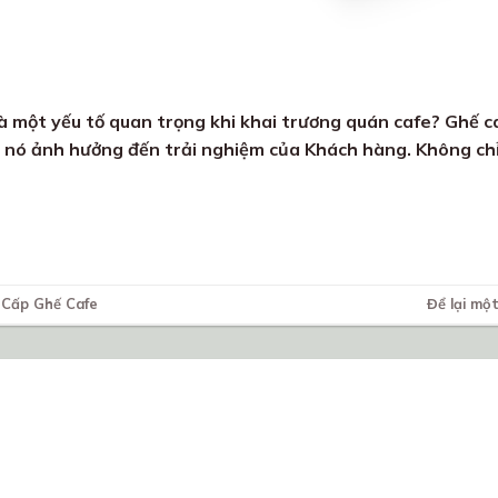
 là một yếu tố quan trọng khi khai trương quán cafe? Ghế c
ì nó ảnh hưởng đến trải nghiệm của Khách hàng. Không chỉ 
 Cấp Ghế Cafe
Để lại một