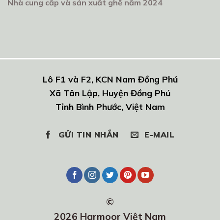
Nhà cung cấp và sản xuất ghế năm 2024
Lô F1 và F2, KCN Nam Đồng Phú
Xã Tân Lập, Huyện Đồng Phú
Tỉnh Bình Phước, Việt Nam
GỬI TIN NHẮN
E-MAIL
©
2026 Harmoor Việt Nam