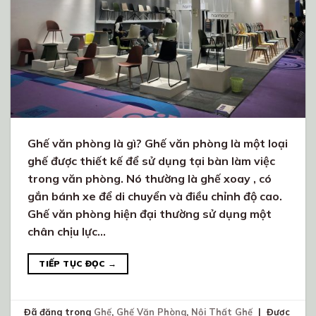
Ghế văn phòng là gì? Ghế văn phòng là một loại
ghế được thiết kế để sử dụng tại bàn làm việc
trong văn phòng. Nó thường là ghế xoay , có
gắn bánh xe để di chuyển và điều chỉnh độ cao.
Ghế văn phòng hiện đại thường sử dụng một
chân chịu lực…
TIẾP TỤC ĐỌC
→
Đã đăng trong
Ghế
,
Ghế Văn Phòng
,
Nội Thất Ghế
|
Được