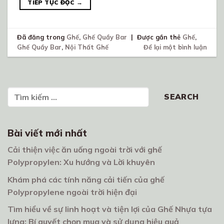
TIẾP TỤC ĐỌC
→
Đã đăng trong
Ghế
,
Ghế Quầy Bar
|
Được gắn thẻ
Ghế
,
Ghế Quầy Bar
,
Nội Thất Ghế
Để lại một bình luận
Tìm kiếm
SEARCH
Bài viết mới nhất
Cải thiện việc ăn uống ngoài trời với ghế
Polypropylen: Xu hướng và Lời khuyên
Khám phá các tính năng cải tiến của ghế
Polypropylene ngoài trời hiện đại
Tìm hiểu về sự linh hoạt và tiện lợi của Ghế Nhựa tựa
lưng: Bí quyết chọn mua và sử dụng hiệu quả