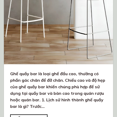
Ghế quầy bar là loại ghế đẩu cao, thường có
phần gác chân để đỡ chân. Chiều cao và độ hẹp
của ghế quầy bar khiến chúng phù hợp để sử
dụng tại quầy bar và bàn cao trong quán rượu
hoặc quán bar. 1. Lịch sử hình thành ghế quầy
bar là gì? Trước…