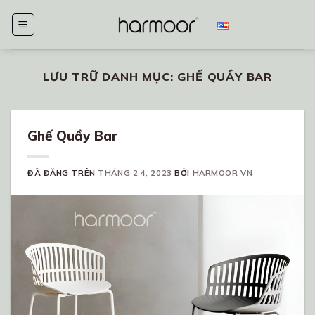
Chuyển
đến
nội
dung
LƯU TRỮ DANH MỤC:
GHẾ QUẦY BAR
Ghế Quầy Bar
ĐÃ ĐĂNG TRÊN
THÁNG 2 4, 2023
BỞI
HARMOOR VN