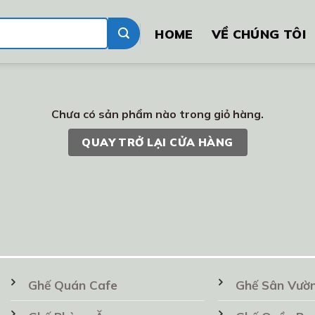
HOME
VỀ CHÚNG TÔI
Chưa có sản phẩm nào trong giỏ hàng.
QUAY TRỞ LẠI CỬA HÀNG
Ghế Quán Cafe
Ghế Sân Vườ