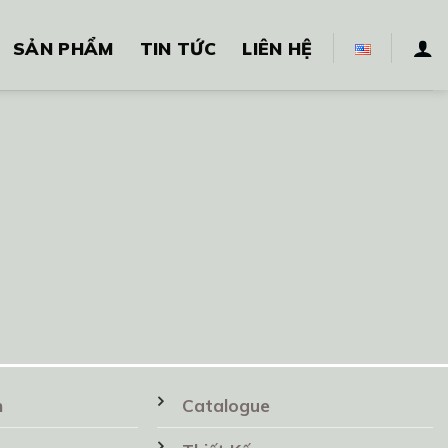
SẢN PHẨM
TIN TỨC
LIÊN HỆ
n
Catalogue